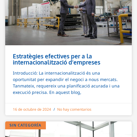
Estratègies efectives per a la
internacionalització d’empreses
Introducció: La internacionalització és una
oportunitat per expandir el negoci a nous mercats.
Tanmateix, requereix una planificació acurada i una
execució precisa. En aquest blog,
16 de octubre de 2024
No hay comentarios
SIN CATEGORÍA